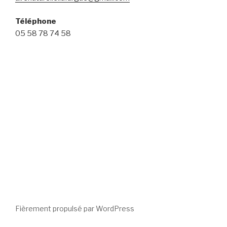
Téléphone
05 58 78 74 58
Fièrement propulsé par WordPress