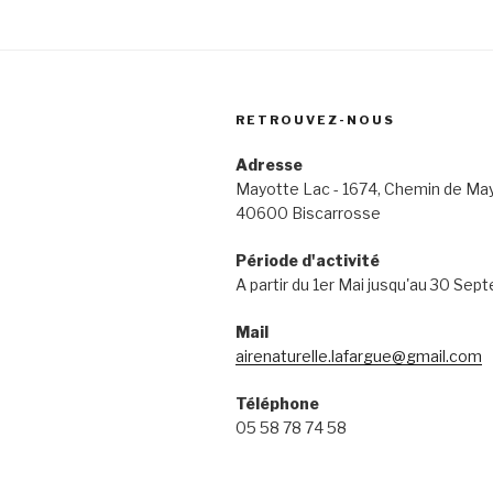
RETROUVEZ-NOUS
Adresse
Mayotte Lac - 1674, Chemin de Ma
40600 Biscarrosse
Période d'activité
A partir du 1er Mai jusqu'au 30 Sep
Mail
airenaturelle.lafargue@gmail.com
Téléphone
05 58 78 74 58