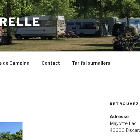
URELLE
le de Camping
Contact
Tarifs journaliers
RETROUVEZ
Adresse
Mayotte Lac -
40600 Biscar