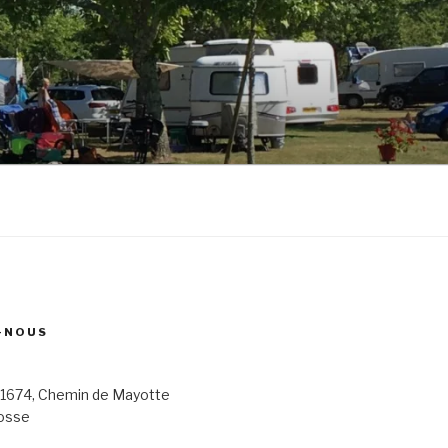
-NOUS
 1674, Chemin de Mayotte
osse