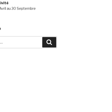
ivité
 Avril au 30 Septembre
R
Recherche