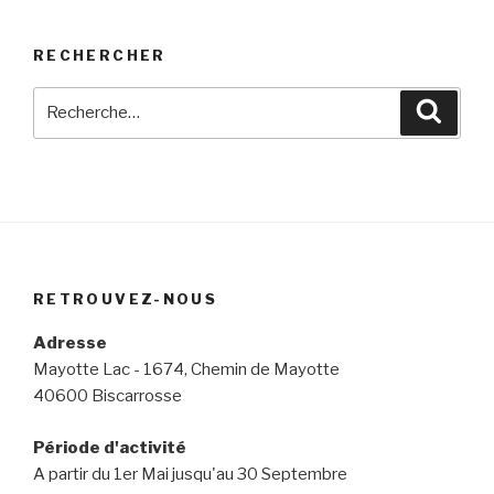
RECHERCHER
Recherche
Reche
pour
:
RETROUVEZ-NOUS
Adresse
Mayotte Lac - 1674, Chemin de Mayotte
40600 Biscarrosse
Période d'activité
A partir du 1er Mai jusqu'au 30 Septembre