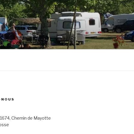
-NOUS
 1674, Chemin de Mayotte
osse