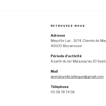
RETROUVEZ-NOUS
Adresse
Mayotte Lac - 1674, Chemin de Ma
40600 Biscarrosse
Période d'activité
A partir du 1er Mai jusqu'au 30 Sep
Mail
airenaturelle.lafargue@gmail.com
Téléphone
05 58 78 74 58