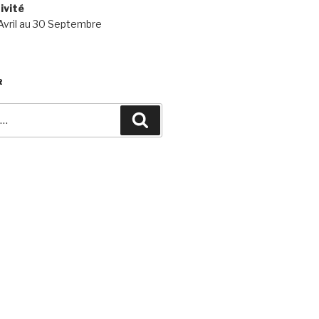
ivité
 Avril au 30 Septembre
R
Recherche