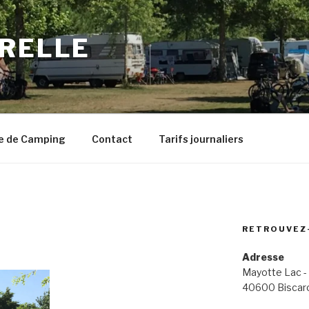
URELLE
le de Camping
Contact
Tarifs journaliers
RETROUVEZ
Adresse
Mayotte Lac -
40600 Biscar